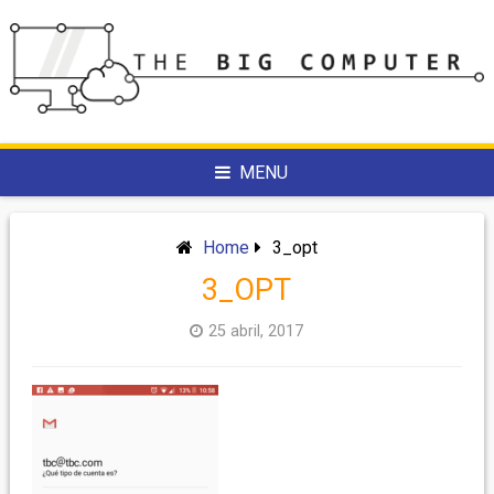
Skip
to
content
MENU
Home
3_opt
3_OPT
25 abril, 2017