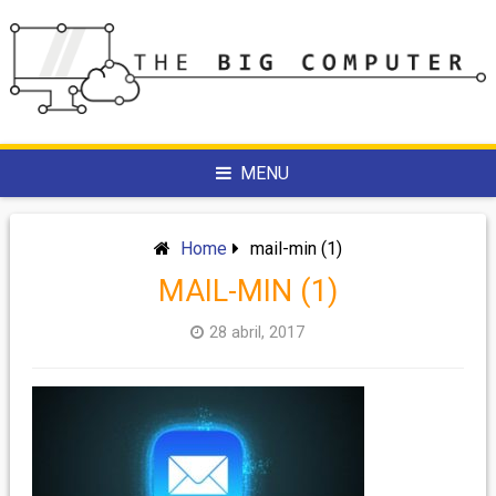
Skip
to
content
MENU
Home
mail-min (1)
MAIL-MIN (1)
28 abril, 2017