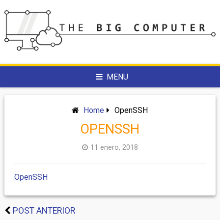
Skip
to
content
MENU
Home
OpenSSH
OPENSSH
11 enero, 2018
OpenSSH
POST ANTERIOR