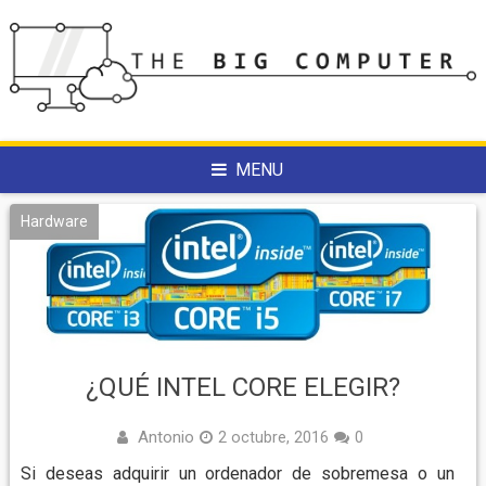
Skip
to
content
MENU
Hardware
¿QUÉ INTEL CORE ELEGIR?
Antonio
2 octubre, 2016
0
Si deseas adquirir un ordenador de sobremesa o un