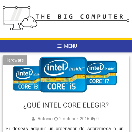
Skip
to
content
MENU
Hardware
¿QUÉ INTEL CORE ELEGIR?
Antonio
2 octubre, 2016
0
Si deseas adquirir un ordenador de sobremesa o un